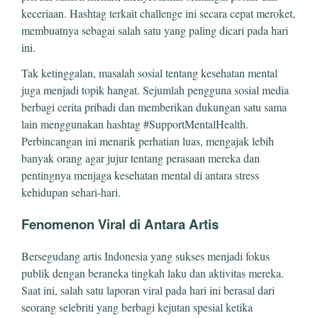
keceriaan. Hashtag terkait challenge ini secara cepat meroket,
membuatnya sebagai salah satu yang paling dicari pada hari
ini.
Tak ketinggalan, masalah sosial tentang kesehatan mental
juga menjadi topik hangat. Sejumlah pengguna sosial media
berbagi cerita pribadi dan memberikan dukungan satu sama
lain menggunakan hashtag #SupportMentalHealth.
Perbincangan ini menarik perhatian luas, mengajak lebih
banyak orang agar jujur tentang perasaan mereka dan
pentingnya menjaga kesehatan mental di antara stress
kehidupan sehari-hari.
Fenomenon Viral di Antara Artis
Bersegudang artis Indonesia yang sukses menjadi fokus
publik dengan beraneka tingkah laku dan aktivitas mereka.
Saat ini, salah satu laporan viral pada hari ini berasal dari
seorang selebriti yang berbagi kejutan spesial ketika