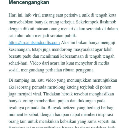
Mencengangkan
Hari ini, info viral tentang satu peristiwa unik di tengah kota
menyebabkan banyak orang terkejut. Sekelompok flashmob
dengan diikuti ratusan orang menari dalam serentak di dalam
satu alun-alun menjadi sorotan publik.
https://arpaintsandcrafts.com
Aksi ini bukan hanya menguji
kesenangan, tetapi juga mendorong masyarakat agar lebih
bersatu padu dan menikmati kebersamaan di tengah tengah
sehari-hari. Video dari acara itu kuat menyebar di media
sosial, mengundang perhatian ribuan pengguna.
Di samping itu, satu video yang menunjukkan menunjukkan
aksi seorang pemuda menolong kucing terjebak di pohon
juga menjadi viral. Tindakan heroik tersebut menghasilkan
banyak orang memberikan pujian dan dukungan pada
nyalinya pemuda itu. Banyak netizen yang berbagi berbagi
moment tersebut, dengan harapan dapat memberi inspirasi
orang lain untuk melakukan kebaikan yang sama seperti itu.
Peristiwa ini memperlihatkan betapa kecilnya tindakan baik