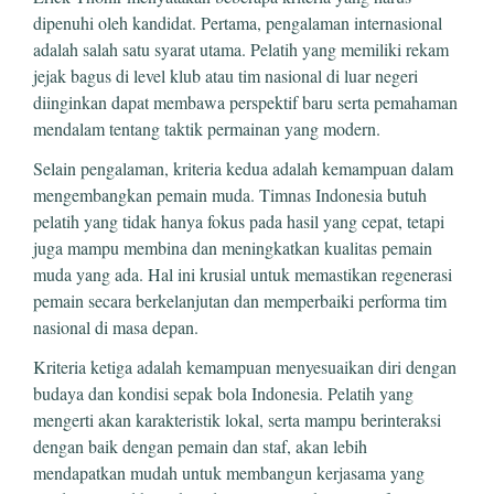
dipenuhi oleh kandidat. Pertama, pengalaman internasional
adalah salah satu syarat utama. Pelatih yang memiliki rekam
jejak bagus di level klub atau tim nasional di luar negeri
diinginkan dapat membawa perspektif baru serta pemahaman
mendalam tentang taktik permainan yang modern.
Selain pengalaman, kriteria kedua adalah kemampuan dalam
mengembangkan pemain muda. Timnas Indonesia butuh
pelatih yang tidak hanya fokus pada hasil yang cepat, tetapi
juga mampu membina dan meningkatkan kualitas pemain
muda yang ada. Hal ini krusial untuk memastikan regenerasi
pemain secara berkelanjutan dan memperbaiki performa tim
nasional di masa depan.
Kriteria ketiga adalah kemampuan menyesuaikan diri dengan
budaya dan kondisi sepak bola Indonesia. Pelatih yang
mengerti akan karakteristik lokal, serta mampu berinteraksi
dengan baik dengan pemain dan staf, akan lebih
mendapatkan mudah untuk membangun kerjasama yang