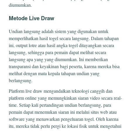
diumumkan.
Metode Live Draw
Undian langsung adalah sistem yang digunakan untuk
memperlihatkan hasil togel secara langsung. Dalam tahapan
ini, output lotre atau hasil angka togel ditayangkan secara
langsung, sehingga para pemain dapat melihat secara
langsung apa yang yang diumumkan. Ini memberikan
transparansi dan keyakinan bagi peserta, karena mereka bisa
melihat dengan mata kepala tahapan undian yang
berlangsung.
Platform live draw mengandalkan teknologi canggih dan
platform online yang memungkinkan siaran video secara real-
time. Setiap kali pertandingan undian berlangsung, para
pemain dapat menemukan siaran ini melalui situs web atau
software yang menawarkan pengeluaran togel. Oleh karena
itu, mereka tidak perlu pergi ke lokasi fisik untuk mengetahui