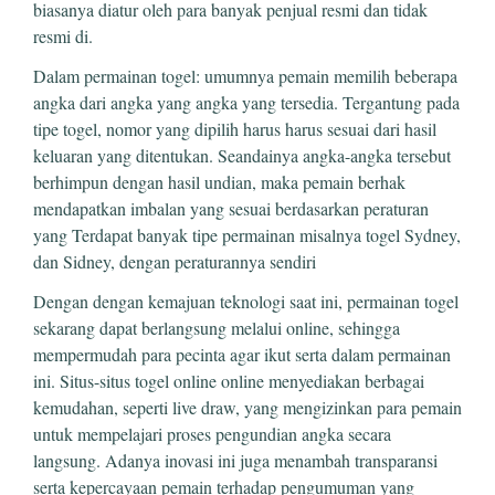
biasanya diatur oleh para banyak penjual resmi dan tidak
resmi di.
Dalam permainan togel: umumnya pemain memilih beberapa
angka dari angka yang angka yang tersedia. Tergantung pada
tipe togel, nomor yang dipilih harus harus sesuai dari hasil
keluaran yang ditentukan. Seandainya angka-angka tersebut
berhimpun dengan hasil undian, maka pemain berhak
mendapatkan imbalan yang sesuai berdasarkan peraturan
yang Terdapat banyak tipe permainan misalnya togel Sydney,
dan Sidney, dengan peraturannya sendiri
Dengan dengan kemajuan teknologi saat ini, permainan togel
sekarang dapat berlangsung melalui online, sehingga
mempermudah para pecinta agar ikut serta dalam permainan
ini. Situs-situs togel online online menyediakan berbagai
kemudahan, seperti live draw, yang mengizinkan para pemain
untuk mempelajari proses pengundian angka secara
langsung. Adanya inovasi ini juga menambah transparansi
serta kepercayaan pemain terhadap pengumuman yang