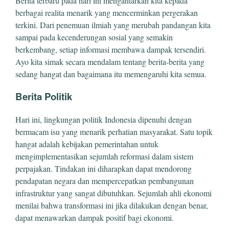
Berita terbaru pada hari ini mengantarkan kita kepada
berbagai realita menarik yang mencerminkan pergerakan
terkini. Dari penemuan ilmiah yang merubah pandangan kita
sampai pada kecenderungan sosial yang semakin
berkembang, setiap informasi membawa dampak tersendiri.
Ayo kita simak secara mendalam tentang berita-berita yang
sedang hangat dan bagaimana itu memengaruhi kita semua.
Berita Politik
Hari ini, lingkungan politik Indonesia dipenuhi dengan
bermacam isu yang menarik perhatian masyarakat. Satu topik
hangat adalah kebijakan pemerintahan untuk
mengimplementasikan sejumlah reformasi dalam sistem
perpajakan. Tindakan ini diharapkan dapat mendorong
pendapatan negara dan mempercepatkan pembangunan
infrastruktur yang sangat dibutuhkan. Sejumlah ahli ekonomi
menilai bahwa transformasi ini jika dilakukan dengan benar,
dapat menawarkan dampak positif bagi ekonomi.