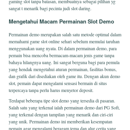
gaming slot tanpa batasan, membuatnya sebagai pilihan yg
sangat t menarik bagi pecinta judi slot daring.
Mengetahui Macam Permainan Slot Demo
Permainan demo merupakan salah satu metode optimal dalam
memahami game slot online sehari sebelum memulai taruhan
menggunakan uang nyata. Di dalam permainan demo, para
pemain bisa mencoba bermacam-macam jenis game tanpa
bahaya hilangnya uang. Ini sangat berguna bagi para pemula
yang hendak mengetahui aturan permainan, fasilitas bonus,
dan grafik dari disediakan oleh game itu. Dengan akun demo
slot, pemain dapat mengalami sensasi bermain di situs
terpercaya tanpa perlu harus menyetor deposit.
Terdapat beberapa tipe slot demo yang tersedia di pasaran.
Salah satu yang terkenal ialah permainan demo dari PG Soft,
yang terkenal dengan tampilan yang menarik dan ciri-ciri
yang unik. Permainan demo ini memberikan kesempatan
pemain agar mengalami beragam tema dan alur cerita yang