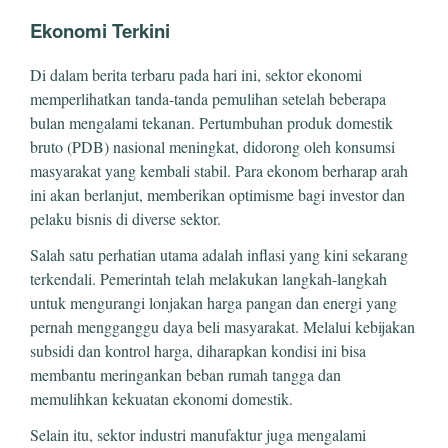
Ekonomi Terkini
Di dalam berita terbaru pada hari ini, sektor ekonomi
memperlihatkan tanda-tanda pemulihan setelah beberapa
bulan mengalami tekanan. Pertumbuhan produk domestik
bruto (PDB) nasional meningkat, didorong oleh konsumsi
masyarakat yang kembali stabil. Para ekonom berharap arah
ini akan berlanjut, memberikan optimisme bagi investor dan
pelaku bisnis di diverse sektor.
Salah satu perhatian utama adalah inflasi yang kini sekarang
terkendali. Pemerintah telah melakukan langkah-langkah
untuk mengurangi lonjakan harga pangan dan energi yang
pernah mengganggu daya beli masyarakat. Melalui kebijakan
subsidi dan kontrol harga, diharapkan kondisi ini bisa
membantu meringankan beban rumah tangga dan
memulihkan kekuatan ekonomi domestik.
Selain itu, sektor industri manufaktur juga mengalami