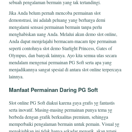
sebuah pengalaman bermain yang tak tertandingi.
Jika Anda belum pernah mencoba permainan slot
demonstrasi, ini adalah peluang yang berharga demi
mengalami sensasi permainan bermain tanpa perlu
menghabiskan uang Anda. Melalui akun demo slot online,
Anda dapat menjelajahi bermacam-macam tipe permainan
seperti contohnya slot demo Starlight Princess, Gates of
Olympus, dan banyak lainnya. Ayo kita semua ulas secara
mendalam mengenai permainan PG Soft serta apa yang
menjadikannya sangat spesial di antara slot online terpercaya
lainnya.
Manfaat Permainan Daring PG Soft
Slot online PG Soft diakui karena gaya grafis yg fantastis
serta inovatif. Masing-masing permainan punya tema yg
berbeda dengan grafik berkualitas premium, sehingga
memperbaiki pengalaman bermain untuk pemain. Visual yg
menakjubkan ini tidak hanya sekadar menarik, akan tetapi