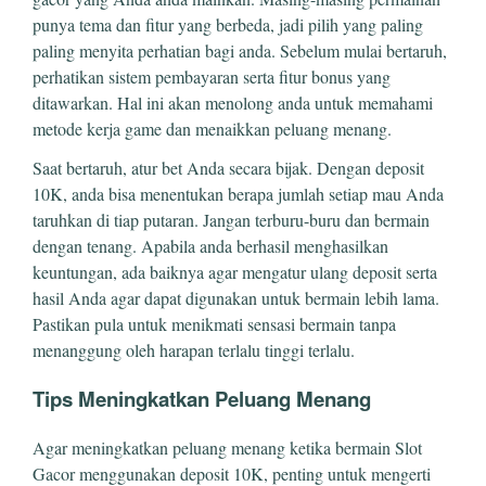
punya tema dan fitur yang berbeda, jadi pilih yang paling
paling menyita perhatian bagi anda. Sebelum mulai bertaruh,
perhatikan sistem pembayaran serta fitur bonus yang
ditawarkan. Hal ini akan menolong anda untuk memahami
metode kerja game dan menaikkan peluang menang.
Saat bertaruh, atur bet Anda secara bijak. Dengan deposit
10K, anda bisa menentukan berapa jumlah setiap mau Anda
taruhkan di tiap putaran. Jangan terburu-buru dan bermain
dengan tenang. Apabila anda berhasil menghasilkan
keuntungan, ada baiknya agar mengatur ulang deposit serta
hasil Anda agar dapat digunakan untuk bermain lebih lama.
Pastikan pula untuk menikmati sensasi bermain tanpa
menanggung oleh harapan terlalu tinggi terlalu.
Tips Meningkatkan Peluang Menang
Agar meningkatkan peluang menang ketika bermain Slot
Gacor menggunakan deposit 10K, penting untuk mengerti