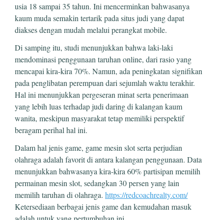
usia 18 sampai 35 tahun. Ini mencerminkan bahwasanya
kaum muda semakin tertarik pada situs judi yang dapat
diakses dengan mudah melalui perangkat mobile.
Di samping itu, studi menunjukkan bahwa laki-laki
mendominasi penggunaan taruhan online, dari rasio yang
mencapai kira-kira 70%. Namun, ada peningkatan signifikan
pada penglibatan perempuan dari sejumlah waktu terakhir.
Hal ini menunjukkan pergeseran minat serta penerimaan
yang lebih luas terhadap judi daring di kalangan kaum
wanita, meskipun masyarakat tetap memiliki perspektif
beragam perihal hal ini.
Dalam hal jenis game, game mesin slot serta perjudian
olahraga adalah favorit di antara kalangan penggunaan. Data
menunjukkan bahwasanya kira-kira 60% partisipan memilih
permainan mesin slot, sedangkan 30 persen yang lain
memilih taruhan di olahraga.
https://redcoachrealty.com/
Ketersediaan berbagai jenis game dan kemudahan masuk
adalah untuk yang pertumbuhan ini.