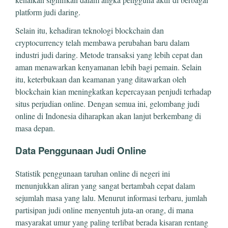
platform judi daring.
Selain itu, kehadiran teknologi blockchain dan
cryptocurrency telah membawa perubahan baru dalam
industri judi daring. Metode transaksi yang lebih cepat dan
aman menawarkan kenyamanan lebih bagi pemain. Selain
itu, keterbukaan dan keamanan yang ditawarkan oleh
blockchain kian meningkatkan kepercayaan penjudi terhadap
situs perjudian online. Dengan semua ini, gelombang judi
online di Indonesia diharapkan akan lanjut berkembang di
masa depan.
Data Penggunaan Judi Online
Statistik penggunaan taruhan online di negeri ini
menunjukkan aliran yang sangat bertambah cepat dalam
sejumlah masa yang lalu. Menurut informasi terbaru, jumlah
partisipan judi online menyentuh juta-an orang, di mana
masyarakat umur yang paling terlibat berada kisaran rentang