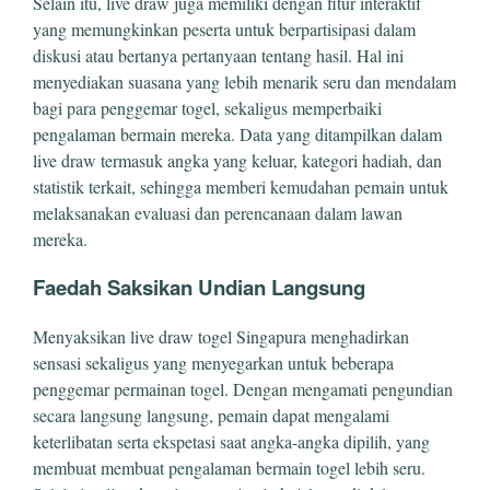
Selain itu, live draw juga memiliki dengan fitur interaktif
yang memungkinkan peserta untuk berpartisipasi dalam
diskusi atau bertanya pertanyaan tentang hasil. Hal ini
menyediakan suasana yang lebih menarik seru dan mendalam
bagi para penggemar togel, sekaligus memperbaiki
pengalaman bermain mereka. Data yang ditampilkan dalam
live draw termasuk angka yang keluar, kategori hadiah, dan
statistik terkait, sehingga memberi kemudahan pemain untuk
melaksanakan evaluasi dan perencanaan dalam lawan
mereka.
Faedah Saksikan Undian Langsung
Menyaksikan live draw togel Singapura menghadirkan
sensasi sekaligus yang menyegarkan untuk beberapa
penggemar permainan togel. Dengan mengamati pengundian
secara langsung langsung, pemain dapat mengalami
keterlibatan serta ekspetasi saat angka-angka dipilih, yang
membuat membuat pengalaman bermain togel lebih seru.