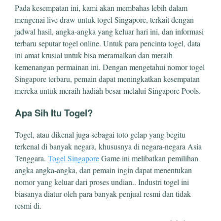
Pada kesempatan ini, kami akan membahas lebih dalam
mengenai live draw untuk togel Singapore, terkait dengan
jadwal hasil, angka-angka yang keluar hari ini, dan informasi
terbaru seputar togel online. Untuk para pencinta togel, data
ini amat krusial untuk bisa meramalkan dan meraih
kemenangan permainan ini. Dengan mengetahui nomor togel
Singapore terbaru, pemain dapat meningkatkan kesempatan
mereka untuk meraih hadiah besar melalui Singapore Pools.
Apa Sih Itu Togel?
Togel, atau dikenal juga sebagai toto gelap yang begitu
terkenal di banyak negara, khususnya di negara-negara Asia
Tenggara.
Togel Singapore
Game ini melibatkan pemilihan
angka angka-angka, dan pemain ingin dapat menentukan
nomor yang keluar dari proses undian.. Industri togel ini
biasanya diatur oleh para banyak penjual resmi dan tidak
resmi di.