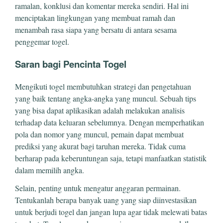
ramalan, konklusi dan komentar mereka sendiri. Hal ini
menciptakan lingkungan yang membuat ramah dan
menambah rasa siapa yang bersatu di antara sesama
penggemar togel.
Saran bagi Pencinta Togel
Mengikuti togel membutuhkan strategi dan pengetahuan
yang baik tentang angka-angka yang muncul. Sebuah tips
yang bisa dapat aplikasikan adalah melakukan analisis
terhadap data keluaran sebelumnya. Dengan memperhatikan
pola dan nomor yang muncul, pemain dapat membuat
prediksi yang akurat bagi taruhan mereka. Tidak cuma
berharap pada keberuntungan saja, tetapi manfaatkan statistik
dalam memilih angka.
Selain, penting untuk mengatur anggaran permainan.
Tentukanlah berapa banyak uang yang siap diinvestasikan
untuk berjudi togel dan jangan lupa agar tidak melewati batas