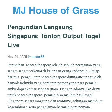
MJ House of Grass
Pengundian Langsung
Singapura: Tonton Output Togel
Live
Nov 24, 2025
Immortal88
Permainan Togel Singapore adalah sebuah permainan yang
sangat sangat terkenal di kalangan orang Indonesia. Setiap
harinya, pengeluaran togel Singapore ditunggu-tunggu oleh
banyak individu yang berharap nomor yang para pemain
ambil dapat keluar sebagai juara. Dengan adanya live draw
untuk togel Singapore, pemain bisa melihat hasil togel
Singapore secara langsung dan real-time, sehingga membuat
kegembiraan serta pengalaman bermain para pemain.