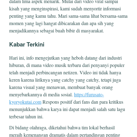
dalam lima aspek menarik. Mulai dari video viral sampai
kisah yang menginspirasi, kami sudah menyortir informasi
penting yang kamu tahu. Mari sama-sama lihat bersama-sama
momen yang lagi hangat dibicarakan dan apa sih yang
menjadikannya sebagai buah bibir di masyarakat.
Kabar Terkini
Hari ini, info mengejutkan yang heboh datang dari industri
hiburan, di mana video musik terbaru dari penyanyi populer
telah menjadi perbincangan netizen. Video ini tidak hanya
keren karena liriknya yang catchy yang catchy, tetapi juga
karena visual yang menawan, membuat banyak orang
menyebarkannya di media sosial.
https://furusato-
kyoryokutai.com
Respons positif dari fans dan para kritikus
menunjukkan bahwa karya ini dapat menjadi salah satu lagu
terbesar tahun ini.
Di bidang olahraga, diketahui bahwa tim lokal berhasil
meraih kemenangan dramatis dalam pertandingan penting