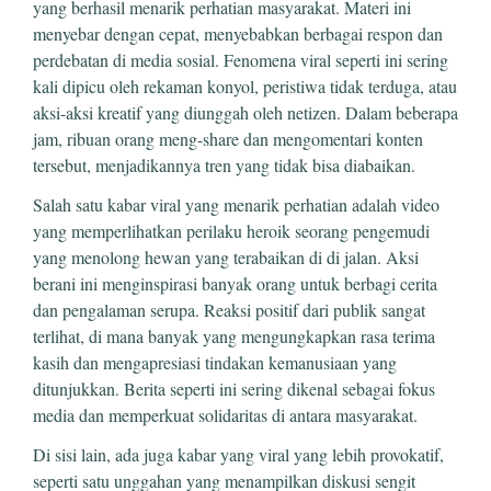
yang berhasil menarik perhatian masyarakat. Materi ini
menyebar dengan cepat, menyebabkan berbagai respon dan
perdebatan di media sosial. Fenomena viral seperti ini sering
kali dipicu oleh rekaman konyol, peristiwa tidak terduga, atau
aksi-aksi kreatif yang diunggah oleh netizen. Dalam beberapa
jam, ribuan orang meng-share dan mengomentari konten
tersebut, menjadikannya tren yang tidak bisa diabaikan.
Salah satu kabar viral yang menarik perhatian adalah video
yang memperlihatkan perilaku heroik seorang pengemudi
yang menolong hewan yang terabaikan di di jalan. Aksi
berani ini menginspirasi banyak orang untuk berbagi cerita
dan pengalaman serupa. Reaksi positif dari publik sangat
terlihat, di mana banyak yang mengungkapkan rasa terima
kasih dan mengapresiasi tindakan kemanusiaan yang
ditunjukkan. Berita seperti ini sering dikenal sebagai fokus
media dan memperkuat solidaritas di antara masyarakat.
Di sisi lain, ada juga kabar yang viral yang lebih provokatif,
seperti satu unggahan yang menampilkan diskusi sengit