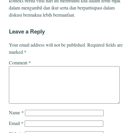
konteks berita viral hari ini membantu kita dalam lebih bijak
dalam mengambil dan ikut serta dan berpartisipasi dalam
diskusi bermakna lebih bermanfaat.
Leave a Reply
Your email address will not be published.
Required fields are
marked
*
Comment
*
Name
*
Email
*